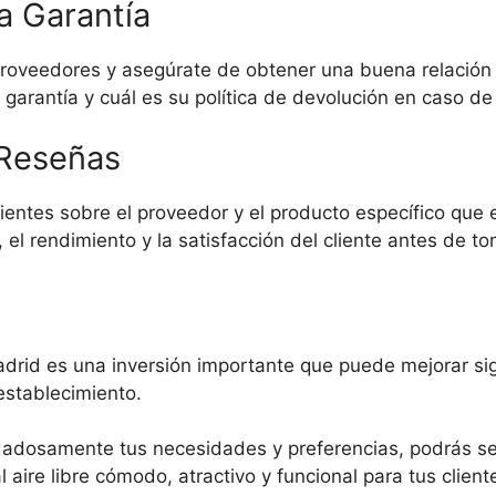
la Garantía
roveedores y asegúrate de obtener una buena relación 
on garantía y cuál es su política de devolución en caso 
 Reseñas
lientes sobre el proveedor y el producto específico que
el rendimiento y la satisfacción del cliente antes de to
drid es una inversión importante que puede mejorar sig
establecimiento.
idadosamente tus necesidades y preferencias, podrás se
 aire libre cómodo, atractivo y funcional para tus client