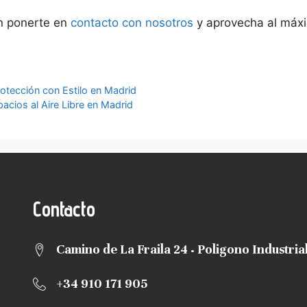
n ponerte en
contacto con nosotros
y aprovecha al máxi
rotección con Estilo en Madrid
acios al Aire Libre en Madrid
Contacto
Camino de La Fraila 24 · Poligono Industri
+34 910 171 905