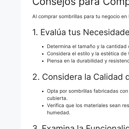
Consejos para Comp
Al comprar sombrillas para tu negocio en
1. Evalúa tus Necesidad
Determina el tamaño y la cantidad 
Considera el estilo y la estética de 
Piensa en la durabilidad y resisten
2. Considera la Calidad 
Opta por sombrillas fabricadas con 
cubierta.
Verifica que los materiales sean resi
humedad.
3. Examina la Funcionali