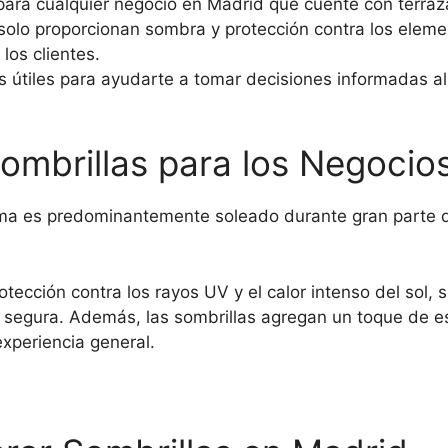
ara cualquier negocio en Madrid que cuente con terrazas
o solo proporcionan sombra y protección contra los ele
los clientes.
os útiles para ayudarte a tomar decisiones informadas a
Sombrillas para los Negocio
ma es predominantemente soleado durante gran parte de
tección contra los rayos UV y el calor intenso del sol, 
y segura. Además, las sombrillas agregan un toque de est
experiencia general.