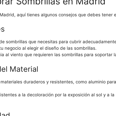
rar Sombrillas en Madrid
 Madrid, aquí tienes algunos consejos que debes tener 
es
de sombrillas que necesitas para cubrir adecuadamente 
tu negocio al elegir el diseño de las sombrillas.
cia al viento que requieren las sombrillas para soportar 
del Material
materiales duraderos y resistentes, como aluminio para l
stentes a la decoloración por la exposición al sol y a la 
dad