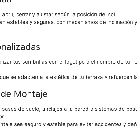
abrir, cerrar y ajustar según la posición del sol.
ean estables y seguras, con mecanismos de inclinación 
onalizadas
lizar tus sombrillas con el logotipo o el nombre de tu n
que se adapten a la estética de tu terraza y refuercen l
 de Montaje
on bases de suelo, anclajes a la pared o sistemas de pos
or.
taje sea seguro y estable para evitar accidentes y dañ