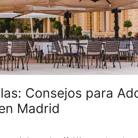
as: Consejos para Adqu
 en Madrid