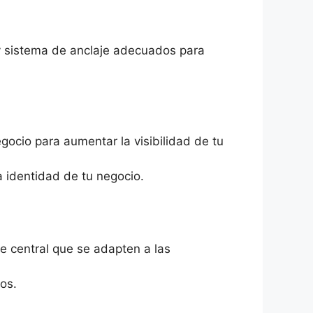
y sistema de anclaje adecuados para
egocio para aumentar la visibilidad de tu
a identidad de tu negocio.
te central que se adapten a las
os.