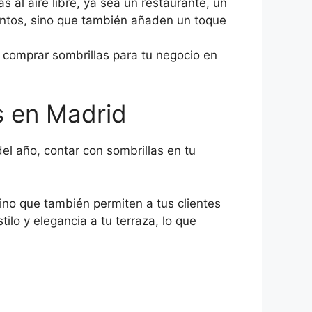
 al aire libre, ya sea un restaurante, un
mentos, sino que también añaden un toque
l comprar sombrillas para tu negocio en
s en Madrid
l año, contar con sombrillas en tu
sino que también permiten a tus clientes
ilo y elegancia a tu terraza, lo que