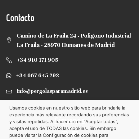
Contacto
Camino de La Fraila 24 · Poligono Industrial
La Fraila · 28970 Humanes de Madrid
+34 910 171 905
+34 667 645 292
info@pergolasparamadrid.es
Usamos cookies en nuestro sitio web para brindarle la
experiencia más relevante recordando sus preferencias
Síguenos
y visitas repetidas. Al hacer clic en "Aceptar todas",
acepta el uso de TODAS las cookies. Sin embargo,
puede visitar la Configuración de cookies para