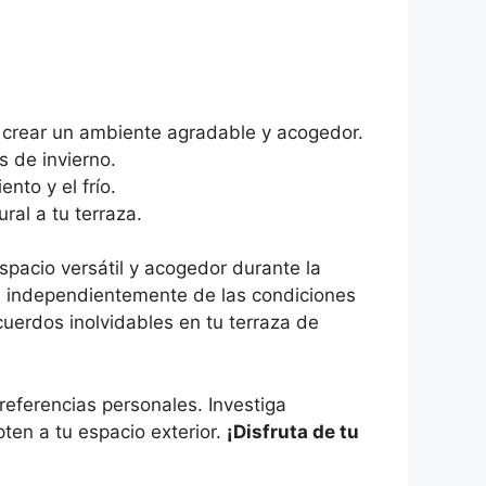
a crear un ambiente agradable y acogedor.
s de invierno.
nto y el frío.
ral a tu terraza.
spacio versátil y acogedor durante la
or, independientemente de las condiciones
cuerdos inolvidables en tu terraza de
eferencias personales. Investiga
ten a tu espacio exterior.
¡Disfruta de tu