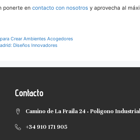
n ponerte en
contacto con nosotros
y aprovecha al máxi
s para Crear Ambientes Acogedores
Madrid: Diseños Innovadores
Contacto
Camino de La Fraila 24 · Poligono Industri
+34 910 171 905