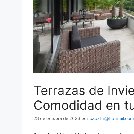
Terrazas de Invi
Comodidad en tu
23 de octubre de 2023
por
papalini@hotmail.com