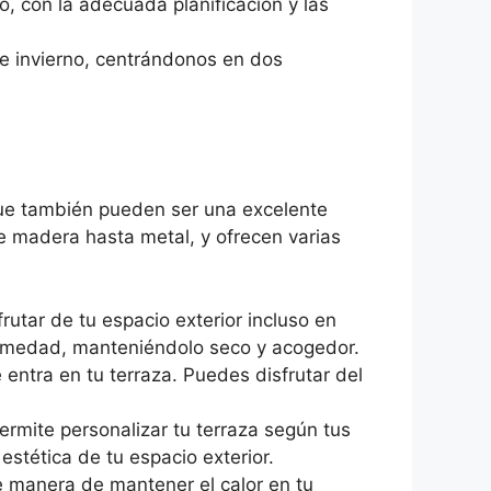
o, con la adecuada planificación y las
de invierno, centrándonos en dos
que también pueden ser una excelente
de madera hasta metal, y ofrecen varias
rutar de tu espacio exterior incluso en
 humedad, manteniéndolo seco y acogedor.
 entra en tu terraza. Puedes disfrutar del
ermite personalizar tu terraza según tus
estética de tu espacio exterior.
te manera de mantener el calor en tu