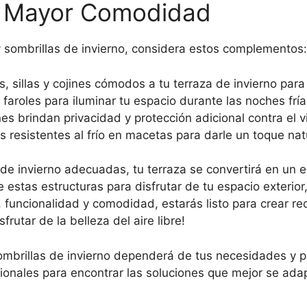
 Mayor Comodidad
 sombrillas de invierno, considera estos complementos:
, sillas y cojines cómodos a tu terraza de invierno par
 faroles para iluminar tu espacio durante las noches fría
s brindan privacidad y protección adicional contra el vie
 resistentes al frío en macetas para darle un toque natu
 de invierno adecuadas, tu terraza se convertirá en un e
 estas estructuras para disfrutar de tu espacio exteri
 funcionalidad y comodidad, estarás listo para crear re
sfrutar de la belleza del aire libre!
ombrillas de invierno dependerá de tus necesidades y pr
ionales para encontrar las soluciones que mejor se adap