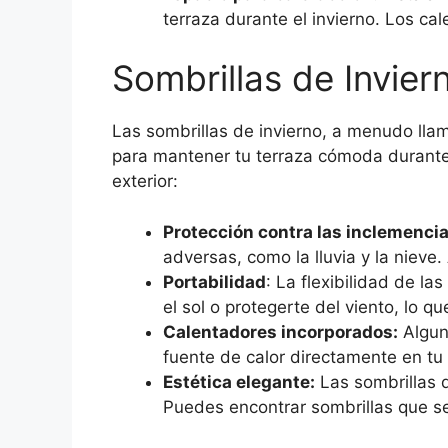
terraza durante el invierno. Los c
Sombrillas de Inviern
Las sombrillas de invierno, a menudo llam
para mantener tu terraza cómoda durante e
exterior:
Protección contra las inclemencia
adversas, como la lluvia y la nieve
Portabilidad
: La flexibilidad de l
el sol o protegerte del viento, lo qu
Calentadores incorporados:
Alguna
fuente de calor directamente en tu á
Estética elegante:
Las sombrillas d
Puedes encontrar sombrillas que se