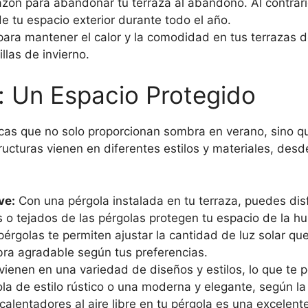
razón para abandonar tu terraza al abandono. Al contrari
 tu espacio exterior durante todo el año.
 para mantener el calor y la comodidad en tus terrazas 
llas de invierno.
o: Un Espacio Protegido
icas que no solo proporcionan sombra en verano, sino 
tructuras vienen en diferentes estilos y materiales, des
ve:
Con una pérgola instalada en tu terraza, puedes disf
s o tejados de las pérgolas protegen tu espacio de la
pérgolas te permiten ajustar la cantidad de luz solar que
mbra agradable según tus preferencias.
ienen en una variedad de diseños y estilos, lo que te p
a de estilo rústico o una moderna y elegante, según la 
 calentadores al aire libre en tu pérgola es una excelen