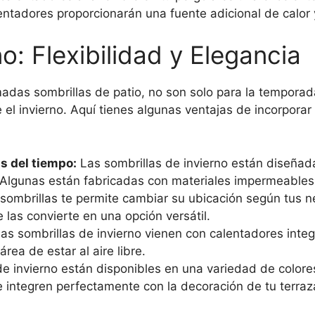
alentadores proporcionarán una fuente adicional de calo
o: Flexibilidad y Elegancia
adas sombrillas de patio, no son solo para la temporada
l invierno. Aquí tienes algunas ventajas de incorporar 
s del tiempo:
Las sombrillas de invierno están diseñada
. Algunas están fabricadas con materiales impermeables 
as sombrillas te permite cambiar su ubicación según tus
e las convierte en una opción versátil.
s sombrillas de invierno vienen con calentadores integ
rea de estar al aire libre.
e invierno están disponibles en una variedad de colores
 integren perfectamente con la decoración de tu terraz